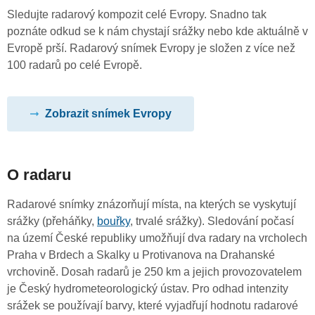
Sledujte radarový kompozit celé Evropy. Snadno tak
poznáte odkud se k nám chystají srážky nebo kde aktuálně v
Evropě prší. Radarový snímek Evropy je složen z více než
100 radarů po celé Evropě.
Zobrazit snímek Evropy
O radaru
Radarové snímky znázorňují místa, na kterých se vyskytují
srážky (přeháňky,
bouřky
, trvalé srážky). Sledování počasí
na území České republiky umožňují dva radary na vrcholech
Praha v Brdech a Skalky u Protivanova na Drahanské
vrchovině. Dosah radarů je 250 km a jejich provozovatelem
je Český hydrometeorologický ústav. Pro odhad intenzity
srážek se používají barvy, které vyjadřují hodnotu radarové