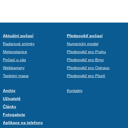
Aktuální počasí
Předpověď počasí
Radarové snímky
Numerický model
Meteostanice
Předpověď pro Prahu
Počasí u vás
Předpověď pro Brno
Webkamery
Předpověď pro Ostravu
Teplotní mapa
Předpověď pro Plzeň
Archiv
Kontakty
Uživatelé
Články
Fotogalerie
Aplikace na telefony