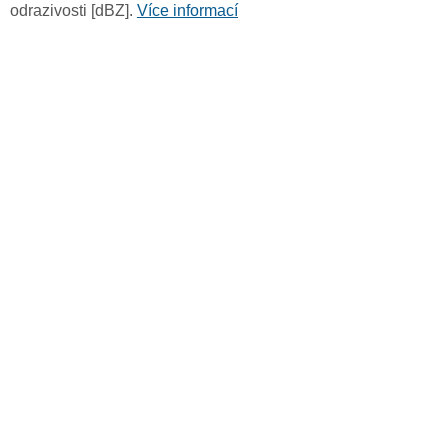
odrazivosti [dBZ].
Více informací