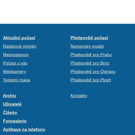
Aktuální počasí
Předpověď počasí
Radarové snímky
Numerický model
Meteostanice
Předpověď pro Prahu
Počasí u vás
Předpověď pro Brno
Webkamery
Předpověď pro Ostravu
Teplotní mapa
Předpověď pro Plzeň
Archiv
Kontakty
Uživatelé
Články
Fotogalerie
Aplikace na telefony