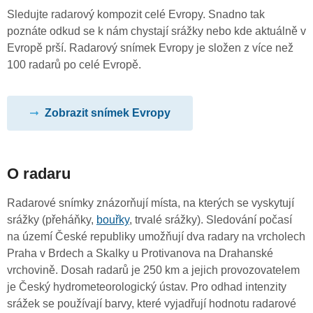
Sledujte radarový kompozit celé Evropy. Snadno tak
poznáte odkud se k nám chystají srážky nebo kde aktuálně v
Evropě prší. Radarový snímek Evropy je složen z více než
100 radarů po celé Evropě.
Zobrazit snímek Evropy
O radaru
Radarové snímky znázorňují místa, na kterých se vyskytují
srážky (přeháňky,
bouřky
, trvalé srážky). Sledování počasí
na území České republiky umožňují dva radary na vrcholech
Praha v Brdech a Skalky u Protivanova na Drahanské
vrchovině. Dosah radarů je 250 km a jejich provozovatelem
je Český hydrometeorologický ústav. Pro odhad intenzity
srážek se používají barvy, které vyjadřují hodnotu radarové