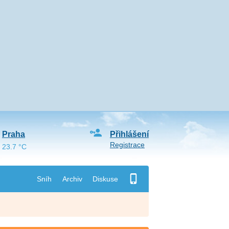
Praha
Přihlášení
Registrace
23.7 °C
Sníh
Archiv
Diskuse