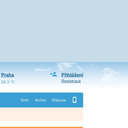
Praha
Přihlášení
Registrace
28.3 °C
Sníh
Archiv
Diskuse