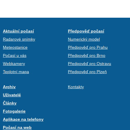
Aktuální počasí
Předpověď počasí
Radarové snímky
Numerický model
Meteostanice
Předpověď pro Prahu
Počasí u vás
Předpověď pro Brno
Webkamery
Předpověď pro Ostravu
Teplotní mapa
Předpověď pro Plzeň
Archiv
Kontakty
Uživatelé
Články
Fotogalerie
Aplikace na telefony
Počasí na web