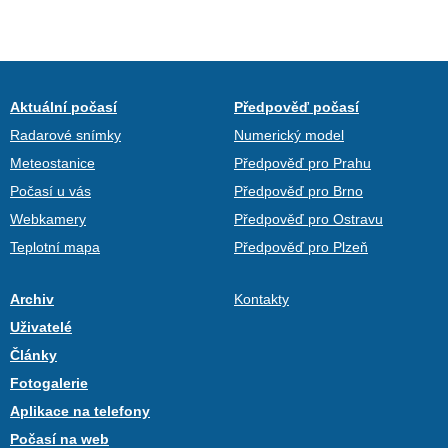
Aktuální počasí
Předpověď počasí
Radarové snímky
Numerický model
Meteostanice
Předpověď pro Prahu
Počasí u vás
Předpověď pro Brno
Webkamery
Předpověď pro Ostravu
Teplotní mapa
Předpověď pro Plzeň
Archiv
Kontakty
Uživatelé
Články
Fotogalerie
Aplikace na telefony
Počasí na web