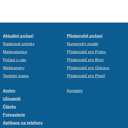
Aktuální počasí
Předpověď počasí
Radarové snímky
Numerický model
Meteostanice
Předpověď pro Prahu
Počasí u vás
Předpověď pro Brno
Webkamery
Předpověď pro Ostravu
Teplotní mapa
Předpověď pro Plzeň
Archiv
Kontakty
Uživatelé
Články
Fotogalerie
Aplikace na telefony