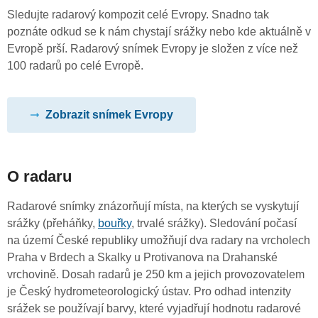
Sledujte radarový kompozit celé Evropy. Snadno tak
poznáte odkud se k nám chystají srážky nebo kde aktuálně v
Evropě prší. Radarový snímek Evropy je složen z více než
100 radarů po celé Evropě.
Zobrazit snímek Evropy
O radaru
Radarové snímky znázorňují místa, na kterých se vyskytují
srážky (přeháňky,
bouřky
, trvalé srážky). Sledování počasí
na území České republiky umožňují dva radary na vrcholech
Praha v Brdech a Skalky u Protivanova na Drahanské
vrchovině. Dosah radarů je 250 km a jejich provozovatelem
je Český hydrometeorologický ústav. Pro odhad intenzity
srážek se používají barvy, které vyjadřují hodnotu radarové