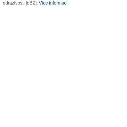
odrazivosti [dBZ].
Více informací