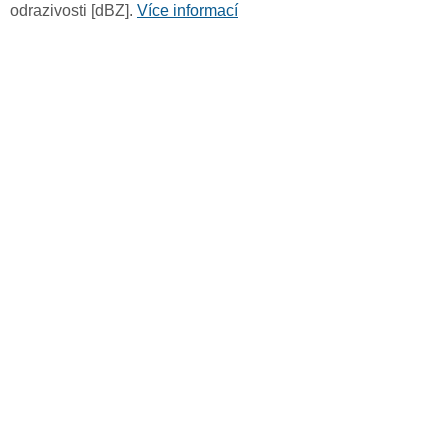
odrazivosti [dBZ].
Více informací