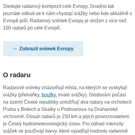
Sledujte radarový kompozit celé Evropy. Snadno tak
poznáte odkud se k nám chystají srážky nebo kde aktuálně v
Evropě prší. Radarový snímek Evropy je složen z více než
100 radarů po celé Evropě.
Zobrazit snímek Evropy
O radaru
Radarové snímky znázorňují místa, na kterých se vyskytují
srážky (přeháňky,
bouřky
, trvalé srážky). Sledování počasí
na území České republiky umožňují dva radary na vrcholech
Praha v Brdech a Skalky u Protivanova na Drahanské
vrchovině. Dosah radarů je 250 km a jejich provozovatelem
je Český hydrometeorologický ústav. Pro odhad intenzity
srážek se používají barvy, které vyjadřují hodnotu radarové