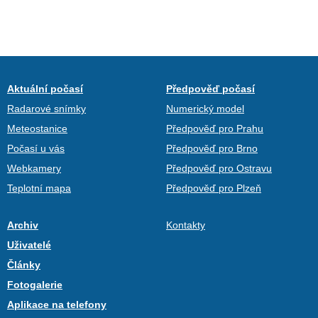
Aktuální počasí
Předpověď počasí
Radarové snímky
Numerický model
Meteostanice
Předpověď pro Prahu
Počasí u vás
Předpověď pro Brno
Webkamery
Předpověď pro Ostravu
Teplotní mapa
Předpověď pro Plzeň
Archiv
Kontakty
Uživatelé
Články
Fotogalerie
Aplikace na telefony