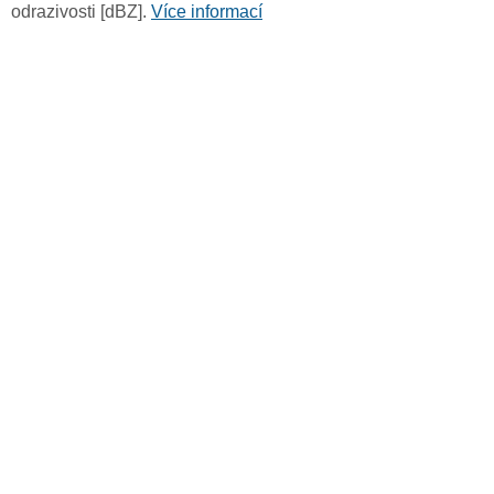
odrazivosti [dBZ].
Více informací