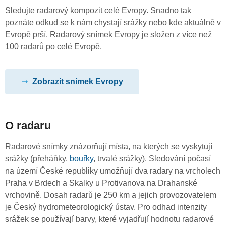
Sledujte radarový kompozit celé Evropy. Snadno tak
poznáte odkud se k nám chystají srážky nebo kde aktuálně v
Evropě prší. Radarový snímek Evropy je složen z více než
100 radarů po celé Evropě.
Zobrazit snímek Evropy
O radaru
Radarové snímky znázorňují místa, na kterých se vyskytují
srážky (přeháňky,
bouřky
, trvalé srážky). Sledování počasí
na území České republiky umožňují dva radary na vrcholech
Praha v Brdech a Skalky u Protivanova na Drahanské
vrchovině. Dosah radarů je 250 km a jejich provozovatelem
je Český hydrometeorologický ústav. Pro odhad intenzity
srážek se používají barvy, které vyjadřují hodnotu radarové