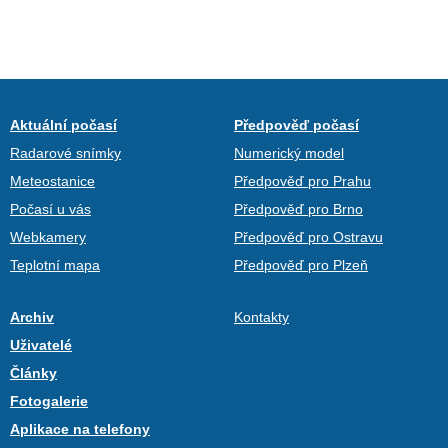
Aktuální počasí
Předpověď počasí
Radarové snímky
Numerický model
Meteostanice
Předpověď pro Prahu
Počasí u vás
Předpověď pro Brno
Webkamery
Předpověď pro Ostravu
Teplotní mapa
Předpověď pro Plzeň
Archiv
Kontakty
Uživatelé
Články
Fotogalerie
Aplikace na telefony