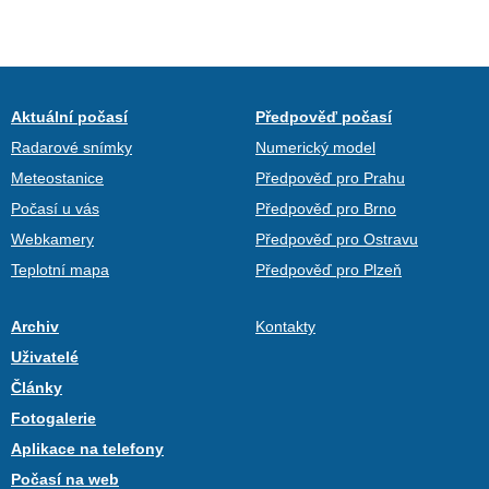
Aktuální počasí
Předpověď počasí
Radarové snímky
Numerický model
Meteostanice
Předpověď pro Prahu
Počasí u vás
Předpověď pro Brno
Webkamery
Předpověď pro Ostravu
Teplotní mapa
Předpověď pro Plzeň
Archiv
Kontakty
Uživatelé
Články
Fotogalerie
Aplikace na telefony
Počasí na web