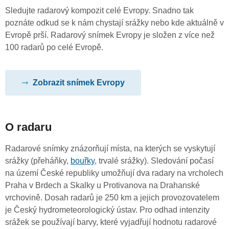
Sledujte radarový kompozit celé Evropy. Snadno tak
poznáte odkud se k nám chystají srážky nebo kde aktuálně v
Evropě prší. Radarový snímek Evropy je složen z více než
100 radarů po celé Evropě.
Zobrazit snímek Evropy
O radaru
Radarové snímky znázorňují místa, na kterých se vyskytují
srážky (přeháňky,
bouřky
, trvalé srážky). Sledování počasí
na území České republiky umožňují dva radary na vrcholech
Praha v Brdech a Skalky u Protivanova na Drahanské
vrchovině. Dosah radarů je 250 km a jejich provozovatelem
je Český hydrometeorologický ústav. Pro odhad intenzity
srážek se používají barvy, které vyjadřují hodnotu radarové