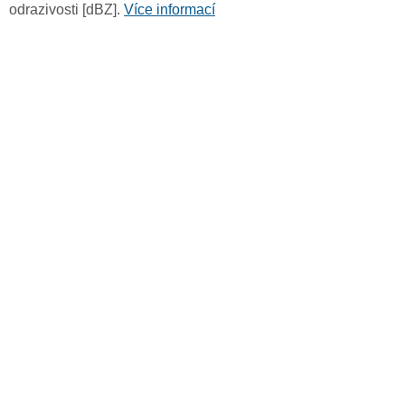
odrazivosti [dBZ].
Více informací