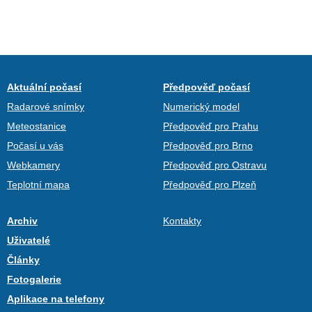
Aktuální počasí
Předpověď počasí
Radarové snímky
Numerický model
Meteostanice
Předpověď pro Prahu
Počasí u vás
Předpověď pro Brno
Webkamery
Předpověď pro Ostravu
Teplotní mapa
Předpověď pro Plzeň
Archiv
Kontakty
Uživatelé
Články
Fotogalerie
Aplikace na telefony