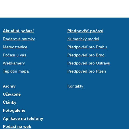
Aktuální počasí
Předpověď počasí
Radarové snímky
Numerický model
Meteostanice
Předpověď pro Prahu
Počasí u vás
Předpověď pro Brno
Webkamery
Předpověď pro Ostravu
Teplotní mapa
Předpověď pro Plzeň
Archiv
Kontakty
Uživatelé
Články
Fotogalerie
Aplikace na telefony
Počasí na web