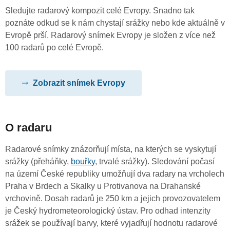
Sledujte radarový kompozit celé Evropy. Snadno tak
poznáte odkud se k nám chystají srážky nebo kde aktuálně v
Evropě prší. Radarový snímek Evropy je složen z více než
100 radarů po celé Evropě.
Zobrazit snímek Evropy
O radaru
Radarové snímky znázorňují místa, na kterých se vyskytují
srážky (přeháňky,
bouřky
, trvalé srážky). Sledování počasí
na území České republiky umožňují dva radary na vrcholech
Praha v Brdech a Skalky u Protivanova na Drahanské
vrchovině. Dosah radarů je 250 km a jejich provozovatelem
je Český hydrometeorologický ústav. Pro odhad intenzity
srážek se používají barvy, které vyjadřují hodnotu radarové