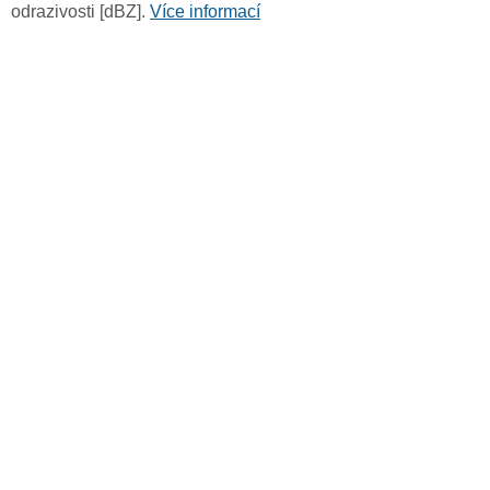
odrazivosti [dBZ].
Více informací