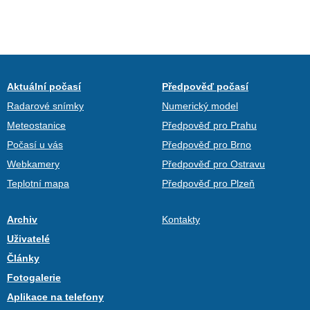
Aktuální počasí
Předpověď počasí
Radarové snímky
Numerický model
Meteostanice
Předpověď pro Prahu
Počasí u vás
Předpověď pro Brno
Webkamery
Předpověď pro Ostravu
Teplotní mapa
Předpověď pro Plzeň
Archiv
Kontakty
Uživatelé
Články
Fotogalerie
Aplikace na telefony