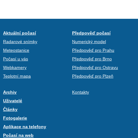
Aktuální počasí
Předpověď počasí
Radarové snímky
Numerický model
Meteostanice
Předpověď pro Prahu
Počasí u vás
Předpověď pro Brno
Webkamery
Předpověď pro Ostravu
Teplotní mapa
Předpověď pro Plzeň
Archiv
Kontakty
Uživatelé
Články
Fotogalerie
Aplikace na telefony
Počasí na web