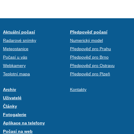
Aktuální počasí
Předpověď počasí
Radarové snímky
Numerický model
Meteostanice
Předpověď pro Prahu
Počasí u vás
Předpověď pro Brno
Webkamery
Předpověď pro Ostravu
Teplotní mapa
Předpověď pro Plzeň
Archiv
Kontakty
Uživatelé
Články
Fotogalerie
Aplikace na telefony
Počasí na web