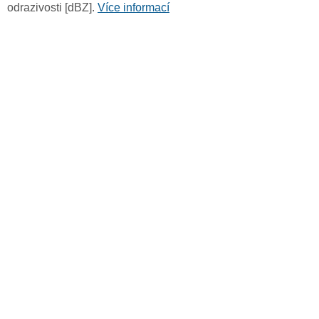
odrazivosti [dBZ].
Více informací