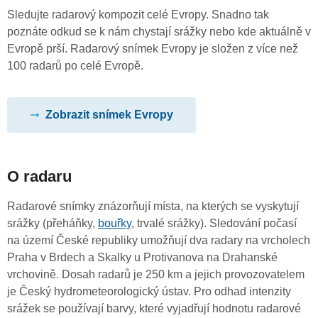
Sledujte radarový kompozit celé Evropy. Snadno tak
poznáte odkud se k nám chystají srážky nebo kde aktuálně v
Evropě prší. Radarový snímek Evropy je složen z více než
100 radarů po celé Evropě.
Zobrazit snímek Evropy
O radaru
Radarové snímky znázorňují místa, na kterých se vyskytují
srážky (přeháňky,
bouřky
, trvalé srážky). Sledování počasí
na území České republiky umožňují dva radary na vrcholech
Praha v Brdech a Skalky u Protivanova na Drahanské
vrchovině. Dosah radarů je 250 km a jejich provozovatelem
je Český hydrometeorologický ústav. Pro odhad intenzity
srážek se používají barvy, které vyjadřují hodnotu radarové