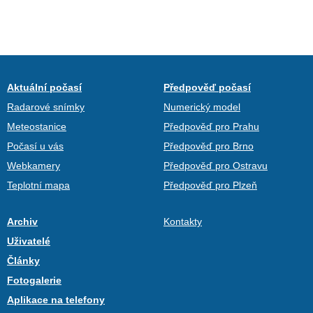
Aktuální počasí
Předpověď počasí
Radarové snímky
Numerický model
Meteostanice
Předpověď pro Prahu
Počasí u vás
Předpověď pro Brno
Webkamery
Předpověď pro Ostravu
Teplotní mapa
Předpověď pro Plzeň
Archiv
Kontakty
Uživatelé
Články
Fotogalerie
Aplikace na telefony