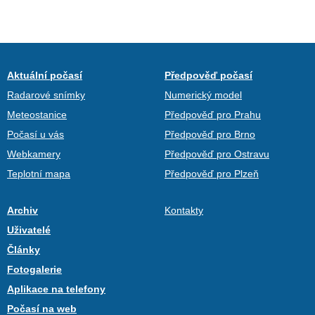
Aktuální počasí
Předpověď počasí
Radarové snímky
Numerický model
Meteostanice
Předpověď pro Prahu
Počasí u vás
Předpověď pro Brno
Webkamery
Předpověď pro Ostravu
Teplotní mapa
Předpověď pro Plzeň
Archiv
Kontakty
Uživatelé
Články
Fotogalerie
Aplikace na telefony
Počasí na web