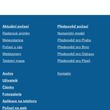
Aktuální počasí
Předpověď počasí
Radarové snímky
Numerický model
Meteostanice
Předpověď pro Prahu
Počasí u vás
Předpověď pro Brno
Webkamery
Předpověď pro Ostravu
Teplotní mapa
Předpověď pro Plzeň
Archiv
Kontakty
Uživatelé
Články
Fotogalerie
Aplikace na telefony
Počasí na web