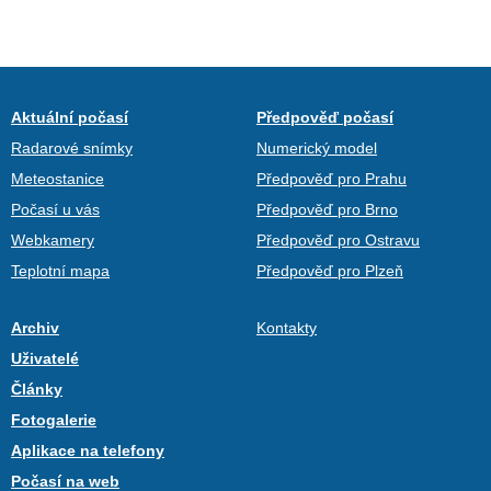
Aktuální počasí
Předpověď počasí
Radarové snímky
Numerický model
Meteostanice
Předpověď pro Prahu
Počasí u vás
Předpověď pro Brno
Webkamery
Předpověď pro Ostravu
Teplotní mapa
Předpověď pro Plzeň
Archiv
Kontakty
Uživatelé
Články
Fotogalerie
Aplikace na telefony
Počasí na web