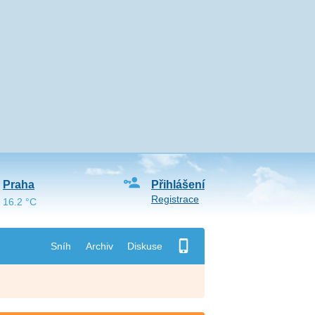
Praha
Přihlášení
Registrace
16.2 °C
Sníh
Archiv
Diskuse