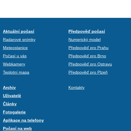
Aktuální počasí
Předpověď počasí
Radarové snímky
Numerický model
Meteostanice
Předpověď pro Prahu
Počasí u vás
Předpověď pro Brno
Webkamery
Předpověď pro Ostravu
Teplotní mapa
Předpověď pro Plzeň
Archiv
Kontakty
Uživatelé
Články
Fotogalerie
Aplikace na telefony
Počasí na web