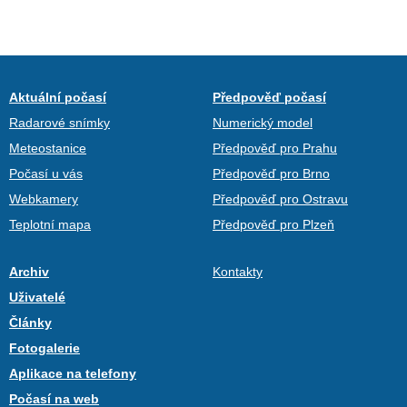
Aktuální počasí
Předpověď počasí
Radarové snímky
Numerický model
Meteostanice
Předpověď pro Prahu
Počasí u vás
Předpověď pro Brno
Webkamery
Předpověď pro Ostravu
Teplotní mapa
Předpověď pro Plzeň
Archiv
Kontakty
Uživatelé
Články
Fotogalerie
Aplikace na telefony
Počasí na web