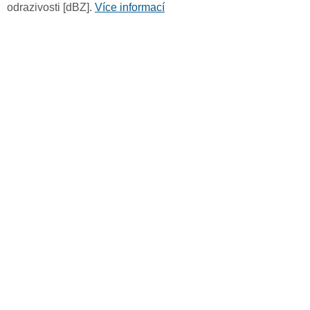
odrazivosti [dBZ].
Více informací