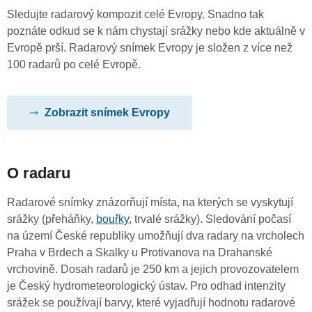
Sledujte radarový kompozit celé Evropy. Snadno tak
poznáte odkud se k nám chystají srážky nebo kde aktuálně v
Evropě prší. Radarový snímek Evropy je složen z více než
100 radarů po celé Evropě.
Zobrazit snímek Evropy
O radaru
Radarové snímky znázorňují místa, na kterých se vyskytují
srážky (přeháňky,
bouřky
, trvalé srážky). Sledování počasí
na území České republiky umožňují dva radary na vrcholech
Praha v Brdech a Skalky u Protivanova na Drahanské
vrchovině. Dosah radarů je 250 km a jejich provozovatelem
je Český hydrometeorologický ústav. Pro odhad intenzity
srážek se používají barvy, které vyjadřují hodnotu radarové