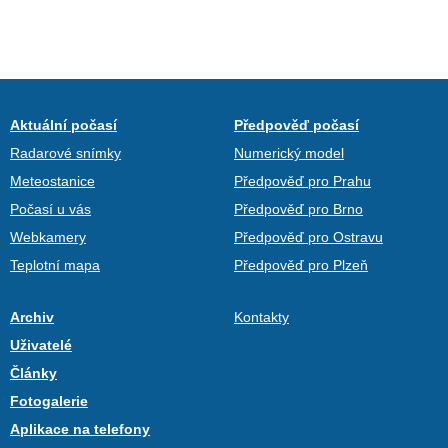
Aktuální počasí
Předpověď počasí
Radarové snímky
Numerický model
Meteostanice
Předpověď pro Prahu
Počasí u vás
Předpověď pro Brno
Webkamery
Předpověď pro Ostravu
Teplotní mapa
Předpověď pro Plzeň
Archiv
Kontakty
Uživatelé
Články
Fotogalerie
Aplikace na telefony