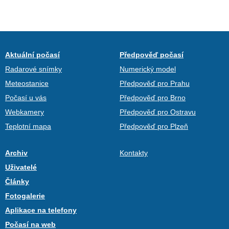
Aktuální počasí
Předpověď počasí
Radarové snímky
Numerický model
Meteostanice
Předpověď pro Prahu
Počasí u vás
Předpověď pro Brno
Webkamery
Předpověď pro Ostravu
Teplotní mapa
Předpověď pro Plzeň
Archiv
Kontakty
Uživatelé
Články
Fotogalerie
Aplikace na telefony
Počasí na web