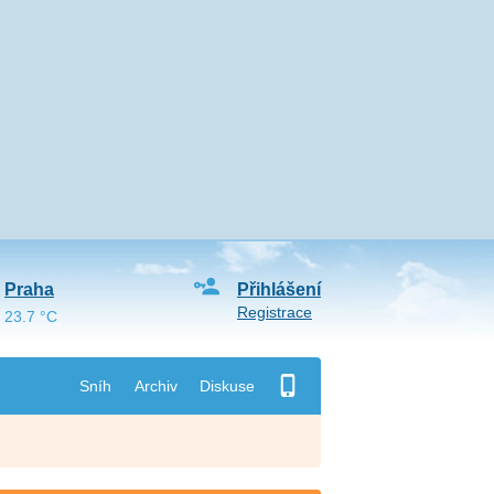
Praha
Přihlášení
Registrace
23.7 °C
Sníh
Archiv
Diskuse