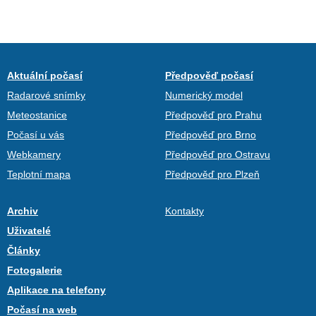
Aktuální počasí
Předpověď počasí
Radarové snímky
Numerický model
Meteostanice
Předpověď pro Prahu
Počasí u vás
Předpověď pro Brno
Webkamery
Předpověď pro Ostravu
Teplotní mapa
Předpověď pro Plzeň
Archiv
Kontakty
Uživatelé
Články
Fotogalerie
Aplikace na telefony
Počasí na web