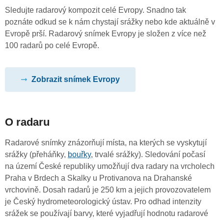
Sledujte radarový kompozit celé Evropy. Snadno tak
poznáte odkud se k nám chystají srážky nebo kde aktuálně v
Evropě prší. Radarový snímek Evropy je složen z více než
100 radarů po celé Evropě.
Zobrazit snímek Evropy
O radaru
Radarové snímky znázorňují místa, na kterých se vyskytují
srážky (přeháňky,
bouřky
, trvalé srážky). Sledování počasí
na území České republiky umožňují dva radary na vrcholech
Praha v Brdech a Skalky u Protivanova na Drahanské
vrchovině. Dosah radarů je 250 km a jejich provozovatelem
je Český hydrometeorologický ústav. Pro odhad intenzity
srážek se používají barvy, které vyjadřují hodnotu radarové