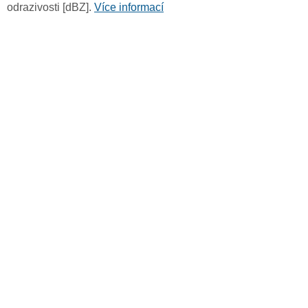
odrazivosti [dBZ].
Více informací