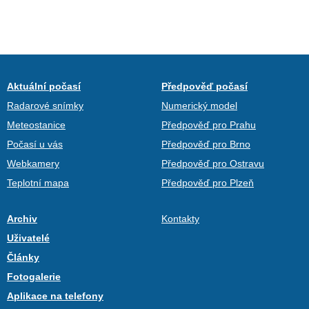
Aktuální počasí
Předpověď počasí
Radarové snímky
Numerický model
Meteostanice
Předpověď pro Prahu
Počasí u vás
Předpověď pro Brno
Webkamery
Předpověď pro Ostravu
Teplotní mapa
Předpověď pro Plzeň
Archiv
Kontakty
Uživatelé
Články
Fotogalerie
Aplikace na telefony