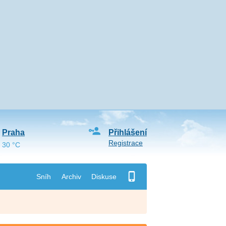
Praha
Přihlášení
Registrace
30 °C
Sníh
Archiv
Diskuse