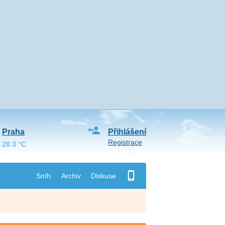
Praha
Přihlášení
Registrace
28.3 °C
Sníh
Archiv
Diskuse