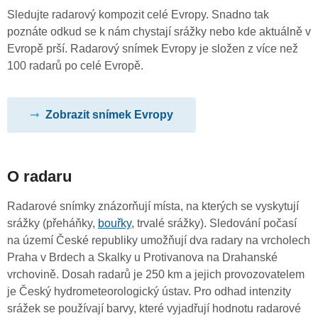
Sledujte radarový kompozit celé Evropy. Snadno tak
poznáte odkud se k nám chystají srážky nebo kde aktuálně v
Evropě prší. Radarový snímek Evropy je složen z více než
100 radarů po celé Evropě.
Zobrazit snímek Evropy
O radaru
Radarové snímky znázorňují místa, na kterých se vyskytují
srážky (přeháňky,
bouřky
, trvalé srážky). Sledování počasí
na území České republiky umožňují dva radary na vrcholech
Praha v Brdech a Skalky u Protivanova na Drahanské
vrchovině. Dosah radarů je 250 km a jejich provozovatelem
je Český hydrometeorologický ústav. Pro odhad intenzity
srážek se používají barvy, které vyjadřují hodnotu radarové