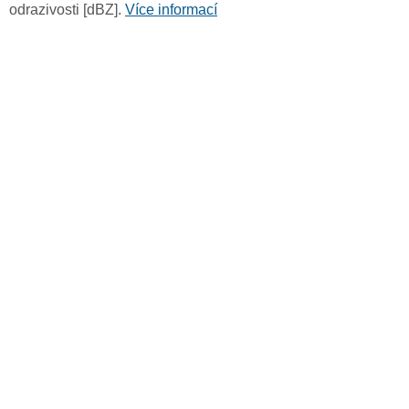
odrazivosti [dBZ].
Více informací