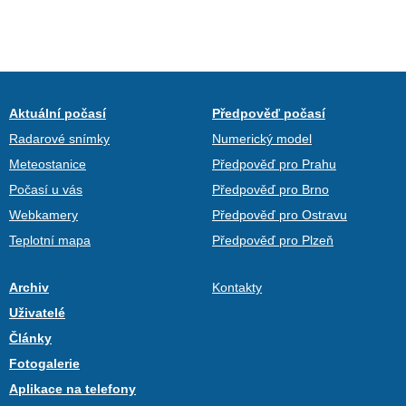
Aktuální počasí
Předpověď počasí
Radarové snímky
Numerický model
Meteostanice
Předpověď pro Prahu
Počasí u vás
Předpověď pro Brno
Webkamery
Předpověď pro Ostravu
Teplotní mapa
Předpověď pro Plzeň
Archiv
Kontakty
Uživatelé
Články
Fotogalerie
Aplikace na telefony