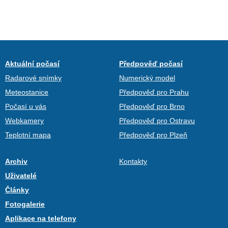
Aktuální počasí
Předpověď počasí
Radarové snímky
Numerický model
Meteostanice
Předpověď pro Prahu
Počasí u vás
Předpověď pro Brno
Webkamery
Předpověď pro Ostravu
Teplotní mapa
Předpověď pro Plzeň
Archiv
Kontakty
Uživatelé
Články
Fotogalerie
Aplikace na telefony