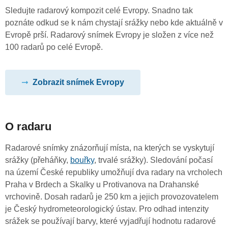
Sledujte radarový kompozit celé Evropy. Snadno tak
poznáte odkud se k nám chystají srážky nebo kde aktuálně v
Evropě prší. Radarový snímek Evropy je složen z více než
100 radarů po celé Evropě.
Zobrazit snímek Evropy
O radaru
Radarové snímky znázorňují místa, na kterých se vyskytují
srážky (přeháňky,
bouřky
, trvalé srážky). Sledování počasí
na území České republiky umožňují dva radary na vrcholech
Praha v Brdech a Skalky u Protivanova na Drahanské
vrchovině. Dosah radarů je 250 km a jejich provozovatelem
je Český hydrometeorologický ústav. Pro odhad intenzity
srážek se používají barvy, které vyjadřují hodnotu radarové