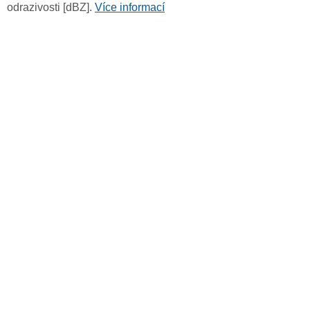
odrazivosti [dBZ].
Více informací