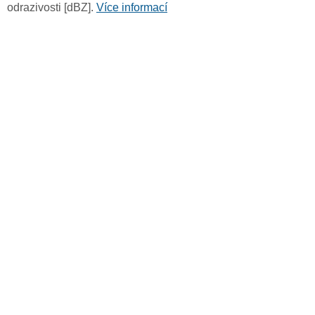
odrazivosti [dBZ].
Více informací