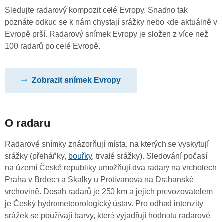
Sledujte radarový kompozit celé Evropy. Snadno tak
poznáte odkud se k nám chystají srážky nebo kde aktuálně v
Evropě prší. Radarový snímek Evropy je složen z více než
100 radarů po celé Evropě.
Zobrazit snímek Evropy
O radaru
Radarové snímky znázorňují místa, na kterých se vyskytují
srážky (přeháňky,
bouřky
, trvalé srážky). Sledování počasí
na území České republiky umožňují dva radary na vrcholech
Praha v Brdech a Skalky u Protivanova na Drahanské
vrchovině. Dosah radarů je 250 km a jejich provozovatelem
je Český hydrometeorologický ústav. Pro odhad intenzity
srážek se používají barvy, které vyjadřují hodnotu radarové