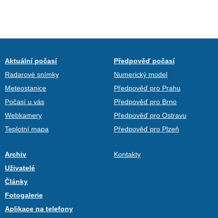
Aktuální počasí
Předpověď počasí
Radarové snímky
Numerický model
Meteostanice
Předpověď pro Prahu
Počasí u vás
Předpověď pro Brno
Webkamery
Předpověď pro Ostravu
Teplotní mapa
Předpověď pro Plzeň
Archiv
Kontakty
Uživatelé
Články
Fotogalerie
Aplikace na telefony