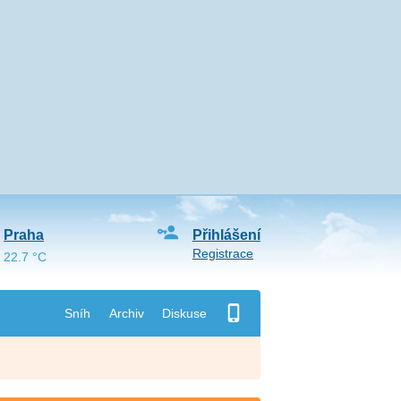
Praha
Přihlášení
Registrace
22.7 °C
Sníh
Archiv
Diskuse