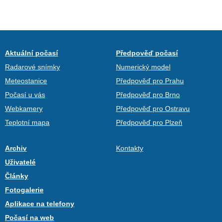
Aktuální počasí
Předpověď počasí
Radarové snímky
Numerický model
Meteostanice
Předpověď pro Prahu
Počasí u vás
Předpověď pro Brno
Webkamery
Předpověď pro Ostravu
Teplotní mapa
Předpověď pro Plzeň
Archiv
Kontakty
Uživatelé
Články
Fotogalerie
Aplikace na telefony
Počasí na web