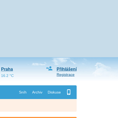
Praha
Přihlášení
Registrace
16.2 °C
Sníh
Archiv
Diskuse