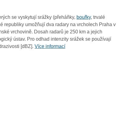
03:15
03:05
rých se vyskytují srážky (přeháňky,
bouřky
, trvalé
02:55
é republiky umožňují dva radary na vrcholech Praha v
02:45
ské vrchovině. Dosah radarů je 250 km a jejich
02:35
ický ústav. Pro odhad intenzity srážek se používají
02:25
drazivosti [dBZ].
Více informací
02:15
02:05
01:55
01:45
01:35
01:25
01:15
01:05
00:55
00:45
00:35
00:25