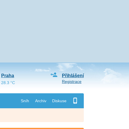
Praha
Přihlášení
Registrace
28.3 °C
Sníh
Archiv
Diskuse