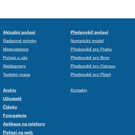
Aktuální počasí
Předpověď počasí
Radarové snímky
Numerický model
Meteostanice
Předpověď pro Prahu
Počasí u vás
Předpověď pro Brno
Webkamery
Předpověď pro Ostravu
Teplotní mapa
Předpověď pro Plzeň
Archiv
Kontakty
Uživatelé
Články
Fotogalerie
Aplikace na telefony
Počasí na web