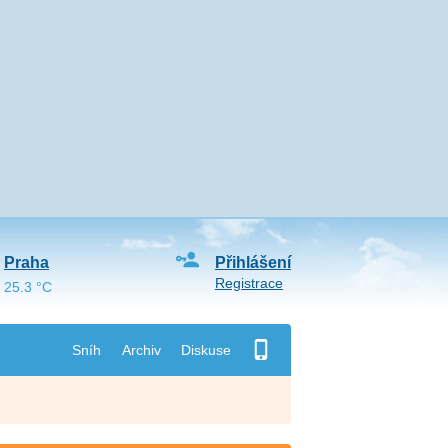
Praha
Přihlášení
Registrace
25.3 °C
Sníh
Archiv
Diskuse