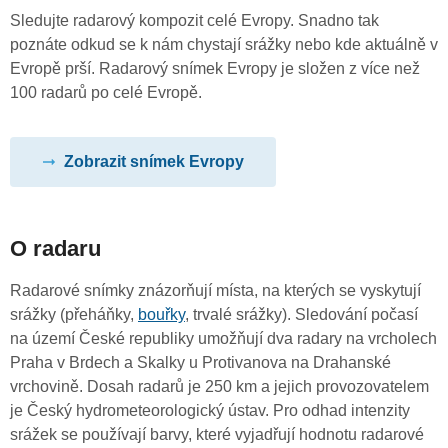
Sledujte radarový kompozit celé Evropy. Snadno tak
poznáte odkud se k nám chystají srážky nebo kde aktuálně v
Evropě prší. Radarový snímek Evropy je složen z více než
100 radarů po celé Evropě.
Zobrazit snímek Evropy
O radaru
Radarové snímky znázorňují místa, na kterých se vyskytují
srážky (přeháňky,
bouřky
, trvalé srážky). Sledování počasí
na území České republiky umožňují dva radary na vrcholech
Praha v Brdech a Skalky u Protivanova na Drahanské
vrchovině. Dosah radarů je 250 km a jejich provozovatelem
je Český hydrometeorologický ústav. Pro odhad intenzity
srážek se používají barvy, které vyjadřují hodnotu radarové