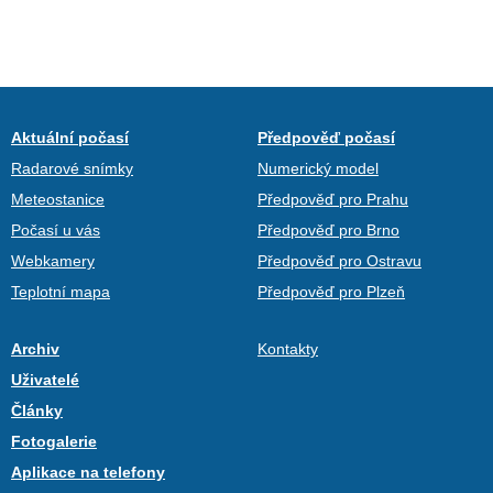
Aktuální počasí
Předpověď počasí
Radarové snímky
Numerický model
Meteostanice
Předpověď pro Prahu
Počasí u vás
Předpověď pro Brno
Webkamery
Předpověď pro Ostravu
Teplotní mapa
Předpověď pro Plzeň
Archiv
Kontakty
Uživatelé
Články
Fotogalerie
Aplikace na telefony