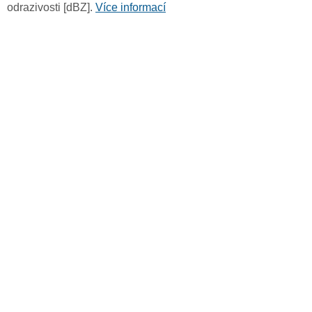
odrazivosti [dBZ].
Více informací