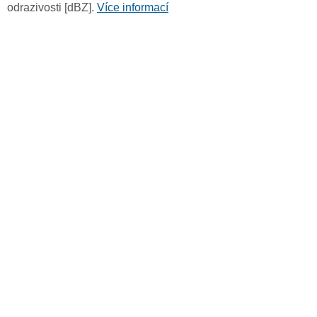
odrazivosti [dBZ].
Více informací