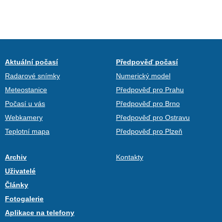
Aktuální počasí
Předpověď počasí
Radarové snímky
Numerický model
Meteostanice
Předpověď pro Prahu
Počasí u vás
Předpověď pro Brno
Webkamery
Předpověď pro Ostravu
Teplotní mapa
Předpověď pro Plzeň
Archiv
Kontakty
Uživatelé
Články
Fotogalerie
Aplikace na telefony