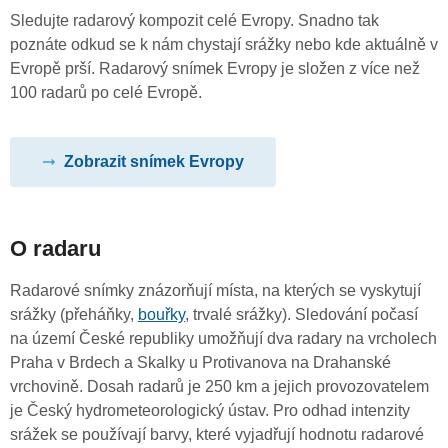
Sledujte radarový kompozit celé Evropy. Snadno tak
poznáte odkud se k nám chystají srážky nebo kde aktuálně v
Evropě prší. Radarový snímek Evropy je složen z více než
100 radarů po celé Evropě.
Zobrazit snímek Evropy
O radaru
Radarové snímky znázorňují místa, na kterých se vyskytují
srážky (přeháňky,
bouřky
, trvalé srážky). Sledování počasí
na území České republiky umožňují dva radary na vrcholech
Praha v Brdech a Skalky u Protivanova na Drahanské
vrchovině. Dosah radarů je 250 km a jejich provozovatelem
je Český hydrometeorologický ústav. Pro odhad intenzity
srážek se používají barvy, které vyjadřují hodnotu radarové