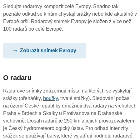
Sledujte radarový kompozit celé Evropy. Snadno tak
poznáte odkud se k nám chystají srážky nebo kde aktuálně v
Evropě prší. Radarový snímek Evropy je složen z více než
100 radarů po celé Evropě.
Zobrazit snímek Evropy
O radaru
Radarové snímky znázorňují místa, na kterých se vyskytují
srážky (přeháňky,
bouřky
, trvalé srážky). Sledování počasí
na území České republiky umožňují dva radary na vrcholech
Praha v Brdech a Skalky u Protivanova na Drahanské
vrchovině. Dosah radarů je 250 km a jejich provozovatelem
je Český hydrometeorologický ústav. Pro odhad intenzity
srážek se používají barvy, které vyjadřují hodnotu radarové