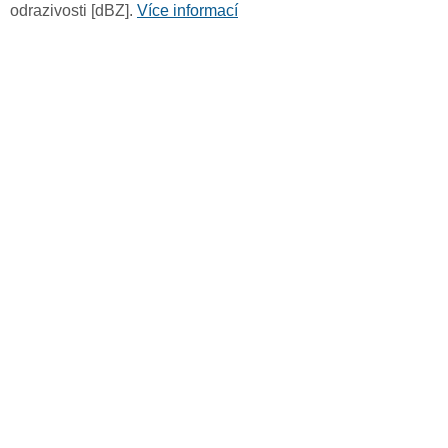
odrazivosti [dBZ].
Více informací