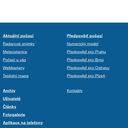
Aktuální počasí
Předpověď počasí
Radarové snímky
Numerický model
Meteostanice
Předpověď pro Prahu
Počasí u vás
Předpověď pro Brno
Webkamery
Předpověď pro Ostravu
Teplotní mapa
Předpověď pro Plzeň
Archiv
Kontakty
Uživatelé
Články
Fotogalerie
Aplikace na telefony