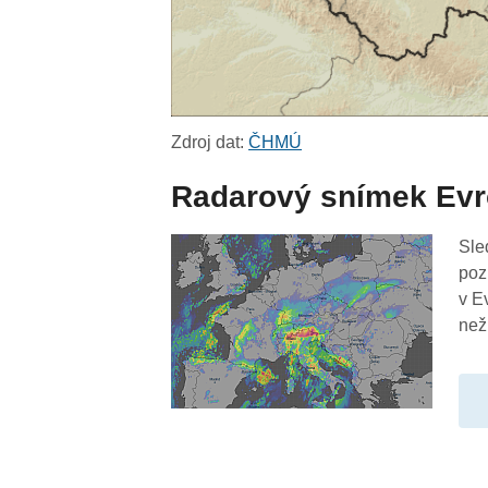
Zdroj dat:
ČHMÚ
Radarový snímek Ev
Sle
poz
v E
než