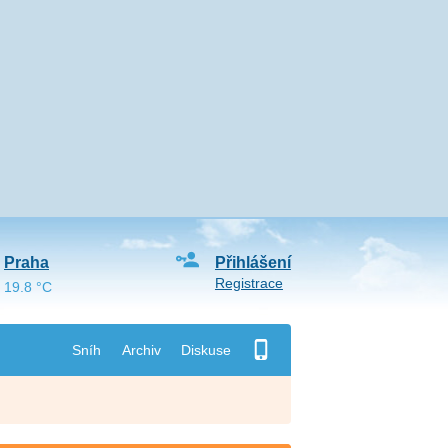
Praha
Přihlášení
Registrace
19.8 °C
Sníh
Archiv
Diskuse