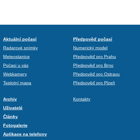
Aktuální počasí
Předpověď počasí
Radarové snímky
Numerický model
Meteostanice
Předpověď pro Prahu
Počasí u vás
Předpověď pro Brno
Webkamery
Předpověď pro Ostravu
Teplotní mapa
Předpověď pro Plzeň
Archiv
Kontakty
Uživatelé
Články
Fotogalerie
Aplikace na telefony