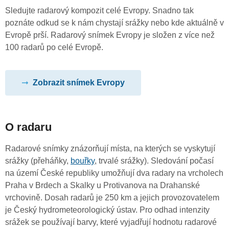
Sledujte radarový kompozit celé Evropy. Snadno tak
poznáte odkud se k nám chystají srážky nebo kde aktuálně v
Evropě prší. Radarový snímek Evropy je složen z více než
100 radarů po celé Evropě.
Zobrazit snímek Evropy
O radaru
Radarové snímky znázorňují místa, na kterých se vyskytují
srážky (přeháňky,
bouřky
, trvalé srážky). Sledování počasí
na území České republiky umožňují dva radary na vrcholech
Praha v Brdech a Skalky u Protivanova na Drahanské
vrchovině. Dosah radarů je 250 km a jejich provozovatelem
je Český hydrometeorologický ústav. Pro odhad intenzity
srážek se používají barvy, které vyjadřují hodnotu radarové