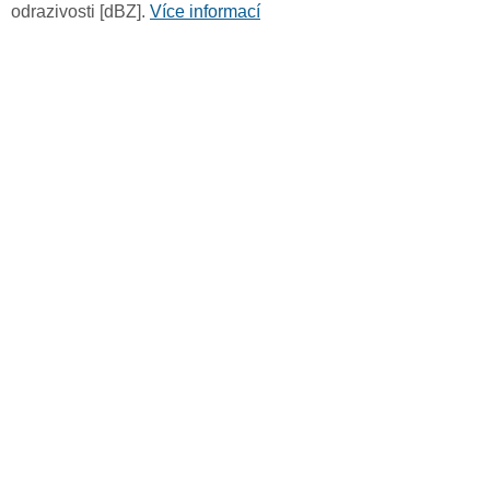
odrazivosti [dBZ].
Více informací