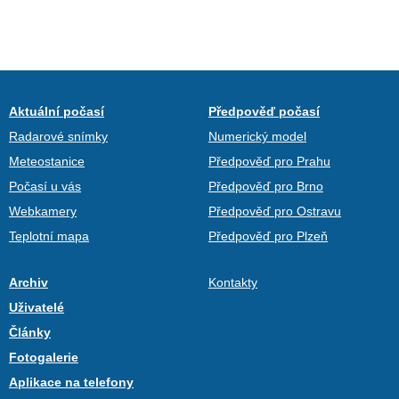
Aktuální počasí
Předpověď počasí
Radarové snímky
Numerický model
Meteostanice
Předpověď pro Prahu
Počasí u vás
Předpověď pro Brno
Webkamery
Předpověď pro Ostravu
Teplotní mapa
Předpověď pro Plzeň
Archiv
Kontakty
Uživatelé
Články
Fotogalerie
Aplikace na telefony