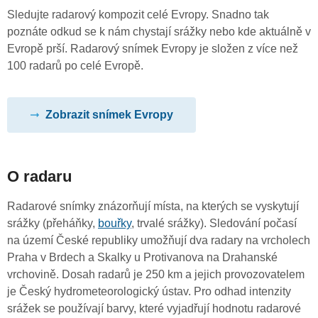
Sledujte radarový kompozit celé Evropy. Snadno tak
poznáte odkud se k nám chystají srážky nebo kde aktuálně v
Evropě prší. Radarový snímek Evropy je složen z více než
100 radarů po celé Evropě.
Zobrazit snímek Evropy
O radaru
Radarové snímky znázorňují místa, na kterých se vyskytují
srážky (přeháňky,
bouřky
, trvalé srážky). Sledování počasí
na území České republiky umožňují dva radary na vrcholech
Praha v Brdech a Skalky u Protivanova na Drahanské
vrchovině. Dosah radarů je 250 km a jejich provozovatelem
je Český hydrometeorologický ústav. Pro odhad intenzity
srážek se používají barvy, které vyjadřují hodnotu radarové