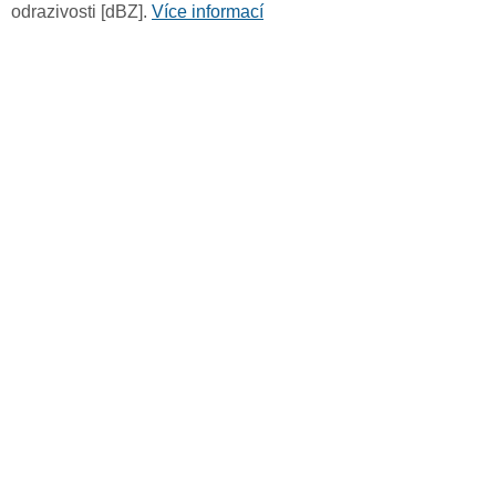
odrazivosti [dBZ].
Více informací