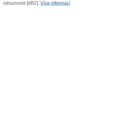
odrazivosti [dBZ].
Více informací