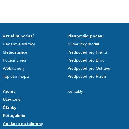
Aktuální počasí
Předpověď počasí
Radarové snímky
Numerický model
Meteostanice
Předpověď pro Prahu
Počasí u vás
Předpověď pro Brno
Webkamery
Předpověď pro Ostravu
Teplotní mapa
Předpověď pro Plzeň
Archiv
Kontakty
Uživatelé
Články
Fotogalerie
Aplikace na telefony