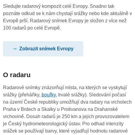
Sledujte radarový kompozit celé Evropy. Snadno tak
poznáte odkud se k nám chystají srážky nebo kde aktuálně v
Evropě prší. Radarový snímek Evropy je složen z více než
100 radarů po celé Evropě.
Zobrazit snímek Evropy
O radaru
Radarové snímky znázorňují místa, na kterých se vyskytují
srážky (přeháňky,
bouřky
, trvalé srážky). Sledování počasí
na území České republiky umožňují dva radary na vrcholech
Praha v Brdech a Skalky u Protivanova na Drahanské
vrchovině. Dosah radarů je 250 km a jejich provozovatelem
je Český hydrometeorologický ústav. Pro odhad intenzity
srážek se používají barvy, které vyjadřují hodnotu radarové