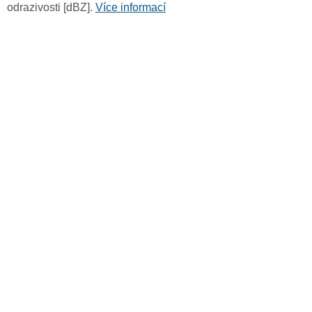
odrazivosti [dBZ].
Více informací