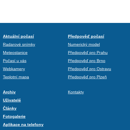
Aktuální počasí
Předpověď počasí
Radarové snímky
Numerický model
Meteostanice
Předpověď pro Prahu
Počasí u vás
Předpověď pro Brno
Webkamery
Předpověď pro Ostravu
Teplotní mapa
Předpověď pro Plzeň
Archiv
Kontakty
Uživatelé
Články
Fotogalerie
Aplikace na telefony