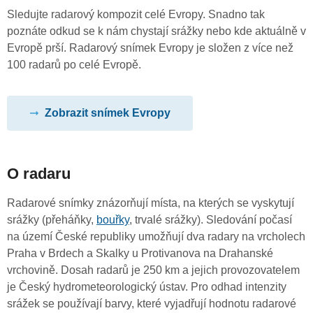
Sledujte radarový kompozit celé Evropy. Snadno tak
poznáte odkud se k nám chystají srážky nebo kde aktuálně v
Evropě prší. Radarový snímek Evropy je složen z více než
100 radarů po celé Evropě.
Zobrazit snímek Evropy
O radaru
Radarové snímky znázorňují místa, na kterých se vyskytují
srážky (přeháňky,
bouřky
, trvalé srážky). Sledování počasí
na území České republiky umožňují dva radary na vrcholech
Praha v Brdech a Skalky u Protivanova na Drahanské
vrchovině. Dosah radarů je 250 km a jejich provozovatelem
je Český hydrometeorologický ústav. Pro odhad intenzity
srážek se používají barvy, které vyjadřují hodnotu radarové