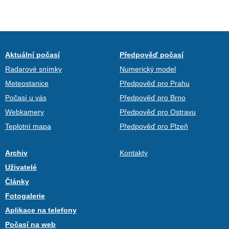
Aktuální počasí
Předpověď počasí
Radarové snímky
Numerický model
Meteostanice
Předpověď pro Prahu
Počasí u vás
Předpověď pro Brno
Webkamery
Předpověď pro Ostravu
Teplotní mapa
Předpověď pro Plzeň
Archiv
Kontakty
Uživatelé
Články
Fotogalerie
Aplikace na telefony
Počasí na web