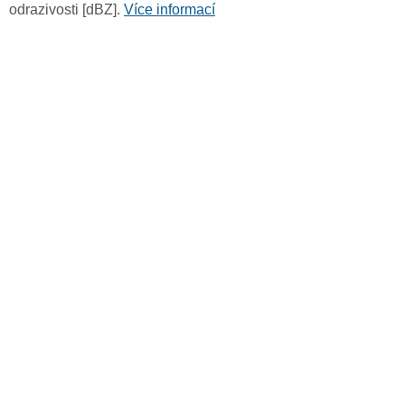
odrazivosti [dBZ].
Více informací