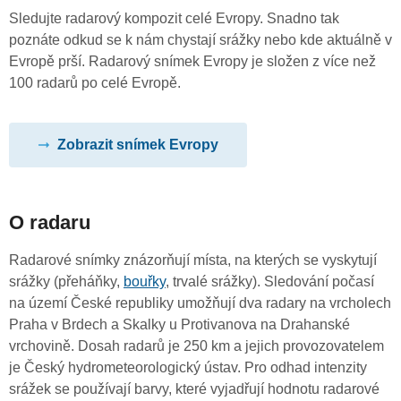
Sledujte radarový kompozit celé Evropy. Snadno tak
poznáte odkud se k nám chystají srážky nebo kde aktuálně v
Evropě prší. Radarový snímek Evropy je složen z více než
100 radarů po celé Evropě.
Zobrazit snímek Evropy
O radaru
Radarové snímky znázorňují místa, na kterých se vyskytují
srážky (přeháňky,
bouřky
, trvalé srážky). Sledování počasí
na území České republiky umožňují dva radary na vrcholech
Praha v Brdech a Skalky u Protivanova na Drahanské
vrchovině. Dosah radarů je 250 km a jejich provozovatelem
je Český hydrometeorologický ústav. Pro odhad intenzity
srážek se používají barvy, které vyjadřují hodnotu radarové