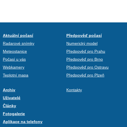
Aktuální počasí
Předpověď počasí
Radarové snímky
Numerický model
Meteostanice
Předpověď pro Prahu
Počasí u vás
Předpověď pro Brno
Webkamery
Předpověď pro Ostravu
Teplotní mapa
Předpověď pro Plzeň
Archiv
Kontakty
Uživatelé
Články
Fotogalerie
Aplikace na telefony