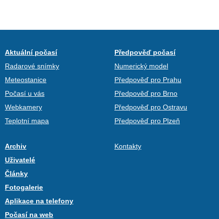
Aktuální počasí
Předpověď počasí
Radarové snímky
Numerický model
Meteostanice
Předpověď pro Prahu
Počasí u vás
Předpověď pro Brno
Webkamery
Předpověď pro Ostravu
Teplotní mapa
Předpověď pro Plzeň
Archiv
Kontakty
Uživatelé
Články
Fotogalerie
Aplikace na telefony
Počasí na web