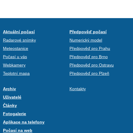
Aktuální počasí
Předpověď počasí
Radarové snímky
Numerický model
Meteostanice
Předpověď pro Prahu
Počasí u vás
Předpověď pro Brno
Webkamery
Předpověď pro Ostravu
Teplotní mapa
Předpověď pro Plzeň
Archiv
Kontakty
Uživatelé
Články
Fotogalerie
Aplikace na telefony
Počasí na web